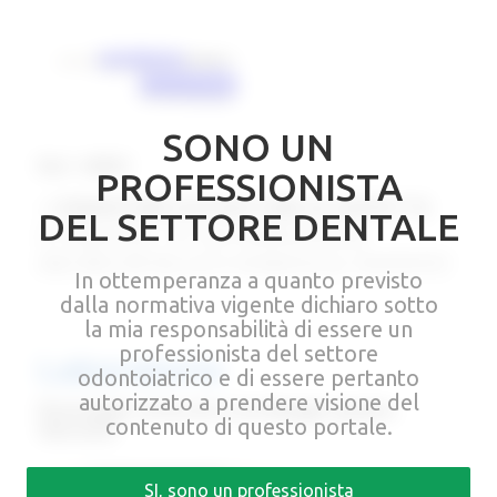
SONO UN
Ref. 485IC
PROFESSIONISTA
•
1 INSERITORE/ESTRATTORE DI CAPPETTE
DEL SETTORE DENTALE
OT EQUATOR - OT CAP NORMO/MICRO
(NEI BOX METALLICI E IN BOCCA AL PAZIENTE)
In ottemperanza a quanto previsto
dalla normativa vigente dichiaro sotto
la mia responsabilità di essere un
professionista del settore
Laboratorio
odontoiatrico e di essere pertanto
autorizzato a prendere visione del
Montaggio attacchi e incollaggio guaina
contenuto di questo portale.
filettata
SI, sono un professionista