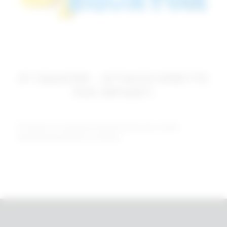
OT EQUATOR – ATTACCO DIRETTO
PER IMPIANTI
OT Equator è tra gli attacchi dentali il più piccolo a livello
dimensionale presente sul mercato.